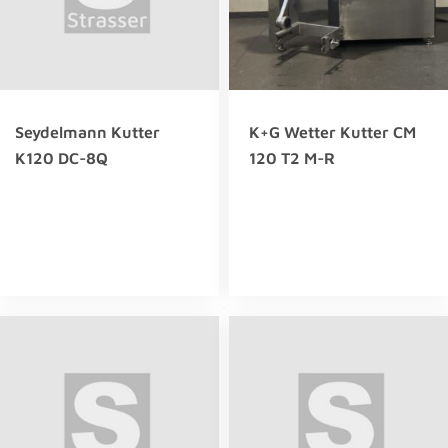
Seydelmann Kutter
K+G Wetter Kutter CM
K120 DC-8Q
120 T2 M-R