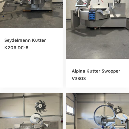
Seydelmann Kutter
K206 DC-8
Alpina Kutter Swopper
V330S