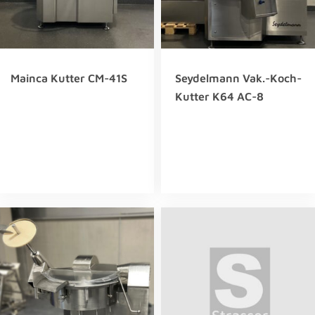
Mainca Kutter CM-41S
Seydelmann Vak.-Koch-
Kutter K64 AC-8