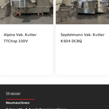
Alpina Vak. Kutter
Seydelmann Vak. Kutter
TTChop 330V
K504 DC8Q
Strasser
Neumaschinen