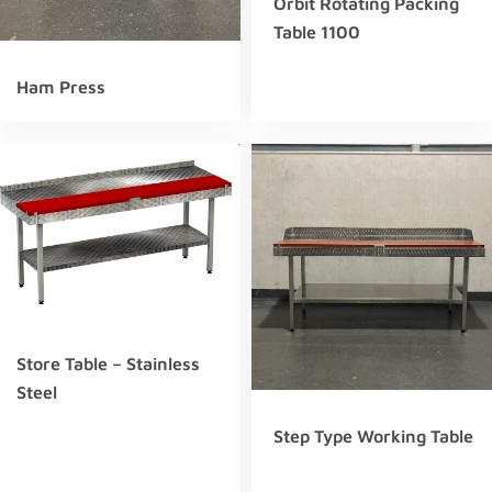
Orbit Rotating Packing
Table 1100
Ham Press
Store Table – Stainless
Steel
Step Type Working Table