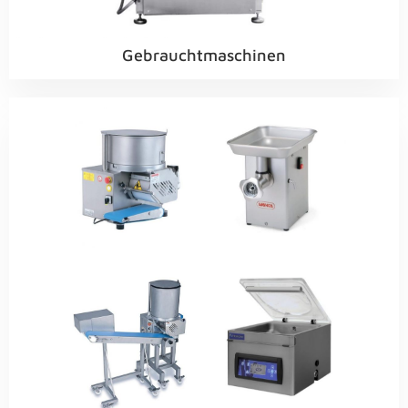
Gebraucht­maschinen