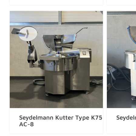
Seydelmann Kutter Type K75
Seydel
AC-8