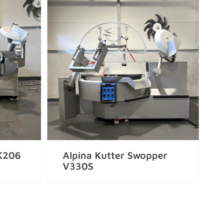
K206
Alpina Kutter Swopper
V330S