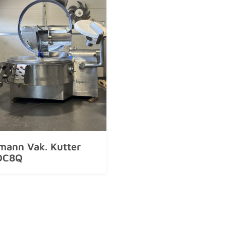
mann Vak. Kutter
DC8Q