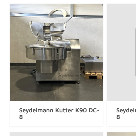
Seydelmann Kutter K90 DC-
Seydel
8
8