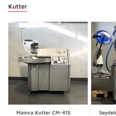
Kutter
Mainca Kutter CM-41S
Seydel