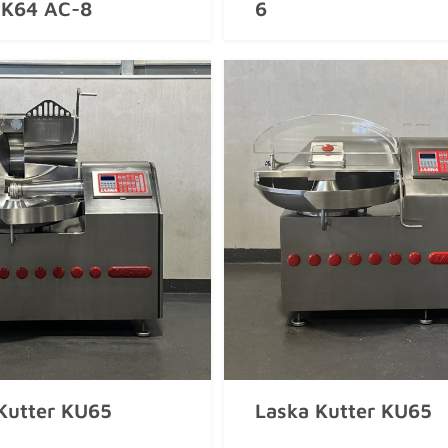
 K64 AC-8
6
Kutter KU65
Laska Kutter KU65