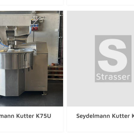
mann Kutter K75U
Seydelmann Kutter 