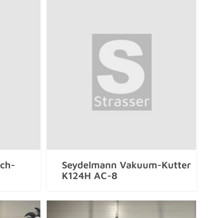
ch-
Seydelmann Vakuum-Kutter
K124H AC-8