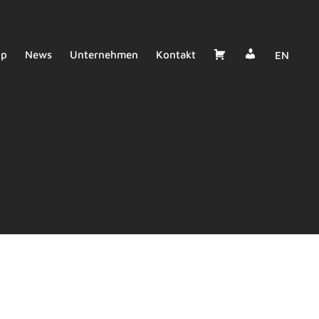
Dealer
Cart
op
News
Unternehmen
Kontakt
EN
Login