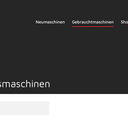
Neumaschinen
Gebrauchtmaschinen
Sh
gsmaschinen