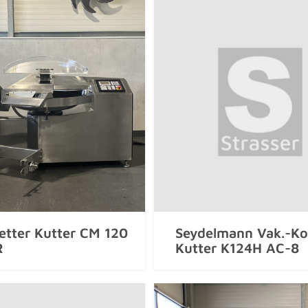
tter Kutter CM 120
Seydelmann Vak.-Ko
R
Kutter K124H AC-8