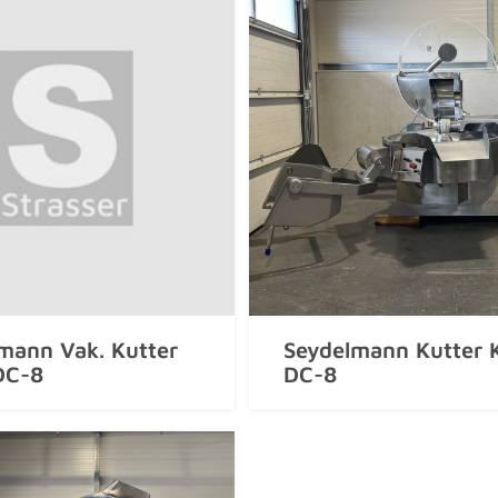
mann Vak. Kutter
Seydelmann Kutter 
DC-8
DC-8