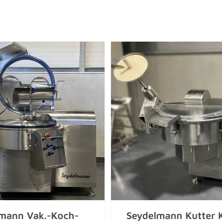
mann Vak.-Koch-
Seydelmann Kutter 