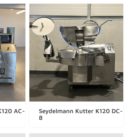
K120 AC-
Seydelmann Kutter K120 DC-
8