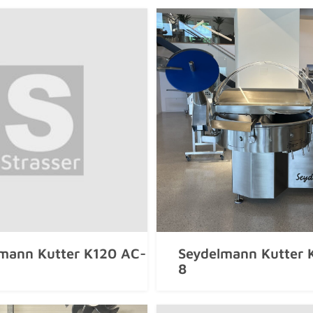
mann Kutter K120 AC-
Seydelmann Kutter 
8