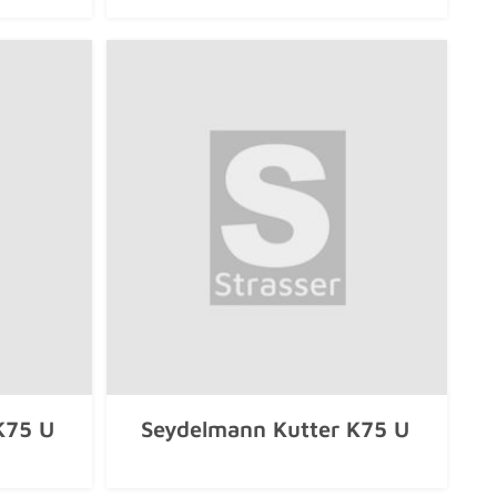
K75 U
Seydelmann Kutter K75 U