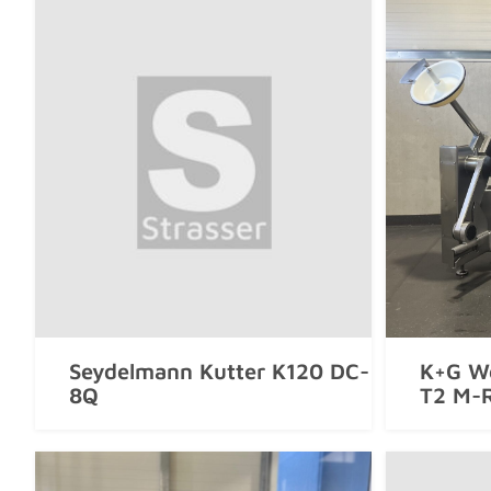
Seydelmann Kutter K120 DC-
K+G We
8Q
T2 M-