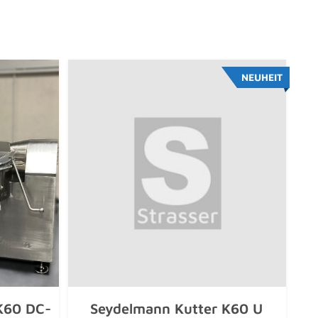
NEUHEIT
K60 DC-
Seydelmann Kutter K60 U