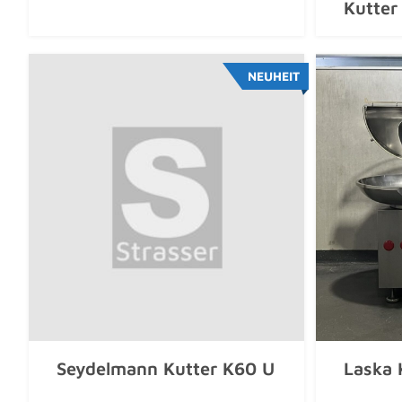
Kutter
NEUHEIT
Seydelmann Kutter K60 U
Laska 