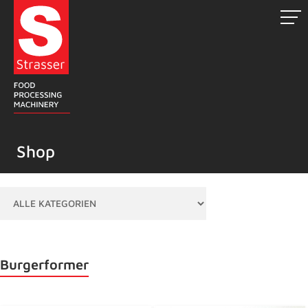
Zum
Inhalt
springen
Shop
Burgerformer