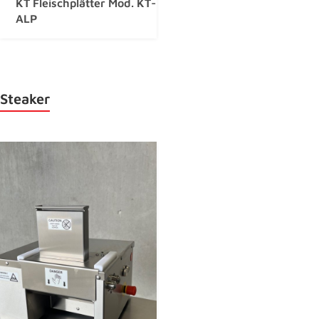
KT Fleischplätter Mod. KT-
ALP
Steaker