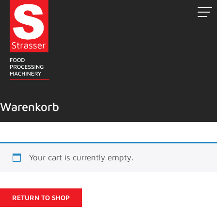
Zum
Inhalt
springen
Warenkorb
Your cart is currently empty.
RETURN TO SHOP