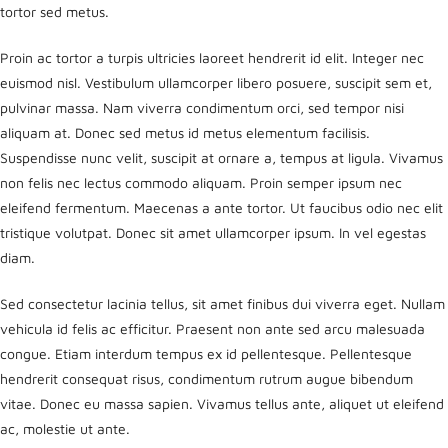
tortor sed metus.
Proin ac tortor a turpis ultricies laoreet hendrerit id elit. Integer nec
euismod nisl. Vestibulum ullamcorper libero posuere, suscipit sem et,
pulvinar massa. Nam viverra condimentum orci, sed tempor nisi
aliquam at. Donec sed metus id metus elementum facilisis.
Suspendisse nunc velit, suscipit at ornare a, tempus at ligula. Vivamus
non felis nec lectus commodo aliquam. Proin semper ipsum nec
eleifend fermentum. Maecenas a ante tortor. Ut faucibus odio nec elit
tristique volutpat. Donec sit amet ullamcorper ipsum. In vel egestas
diam.
Sed consectetur lacinia tellus, sit amet finibus dui viverra eget. Nullam
vehicula id felis ac efficitur. Praesent non ante sed arcu malesuada
congue. Etiam interdum tempus ex id pellentesque. Pellentesque
hendrerit consequat risus, condimentum rutrum augue bibendum
vitae. Donec eu massa sapien. Vivamus tellus ante, aliquet ut eleifend
ac, molestie ut ante.