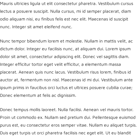
Mauris ultricies ligula ut elit consectetur pharetra. Vestibulum cursus
lectus a posuere suscipit. Nulla cursus, mi id semper placerat, diam
odio aliquam nisi, eu finibus felis est nec elit. Maecenas id suscipit
nunc. Integer sit amet eleifend nunc.
Nunc tempor bibendum lorem et molestie. Nullam in mattis velit, ac
dictum dolor. Integer eu facilisis nunc, at aliquam dui. Lorem ipsum
dolor sit amet, consectetur adipiscing elit. Donec vel sagittis diam.
Integer efficitur tortor eget velit efficitur, a elementum massa
placerat. Aenean quis nunc lacus. Vestibulum risus lorem, finibus id
auctor at, fermentum non nisl. Maecenas id mi dui. Vestibulum ante
ipsum primis in faucibus orci luctus et ultrices posuere cubilia curae;
Donec elementum at felis ac dignissim.
Donec tempus mollis laoreet. Nulla facilisi. Aenean vel mauris tortor.
Proin ut commodo ex. Nullam sed pretium dui. Pellentesque euismod
purus est, eu consectetur eros semper vitae. Nullam eu aliquet turpis.
Duis eget turpis ut orci pharetra facilisis nec eget elit. Ut eu blandit