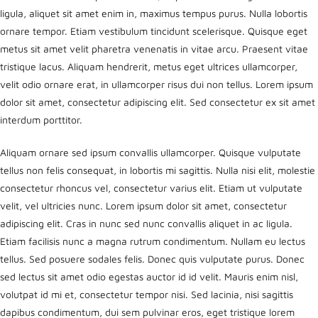
ligula, aliquet sit amet enim in, maximus tempus purus. Nulla lobortis
ornare tempor. Etiam vestibulum tincidunt scelerisque. Quisque eget
metus sit amet velit pharetra venenatis in vitae arcu. Praesent vitae
tristique lacus. Aliquam hendrerit, metus eget ultrices ullamcorper,
velit odio ornare erat, in ullamcorper risus dui non tellus. Lorem ipsum
dolor sit amet, consectetur adipiscing elit. Sed consectetur ex sit amet
interdum porttitor.
Aliquam ornare sed ipsum convallis ullamcorper. Quisque vulputate
tellus non felis consequat, in lobortis mi sagittis. Nulla nisi elit, molestie
consectetur rhoncus vel, consectetur varius elit. Etiam ut vulputate
velit, vel ultricies nunc. Lorem ipsum dolor sit amet, consectetur
adipiscing elit. Cras in nunc sed nunc convallis aliquet in ac ligula.
Etiam facilisis nunc a magna rutrum condimentum. Nullam eu lectus
tellus. Sed posuere sodales felis. Donec quis vulputate purus. Donec
sed lectus sit amet odio egestas auctor id id velit. Mauris enim nisl,
volutpat id mi et, consectetur tempor nisi. Sed lacinia, nisi sagittis
dapibus condimentum, dui sem pulvinar eros, eget tristique lorem