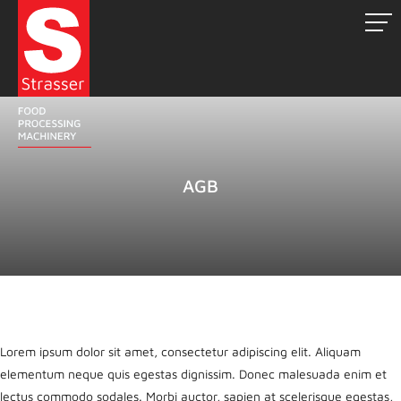
Zum
Inhalt
springen
AGB
Lorem ipsum dolor sit amet, consectetur adipiscing elit. Aliquam
elementum neque quis egestas dignissim. Donec malesuada enim et
lectus commodo sodales. Morbi auctor, sapien at scelerisque egestas,