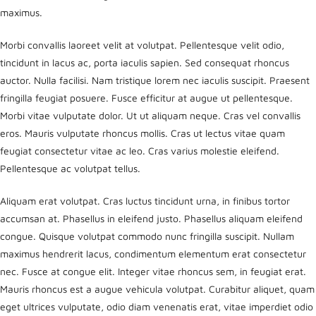
maximus.
Morbi convallis laoreet velit at volutpat. Pellentesque velit odio,
tincidunt in lacus ac, porta iaculis sapien. Sed consequat rhoncus
auctor. Nulla facilisi. Nam tristique lorem nec iaculis suscipit. Praesent
fringilla feugiat posuere. Fusce efficitur at augue ut pellentesque.
Morbi vitae vulputate dolor. Ut ut aliquam neque. Cras vel convallis
eros. Mauris vulputate rhoncus mollis. Cras ut lectus vitae quam
feugiat consectetur vitae ac leo. Cras varius molestie eleifend.
Pellentesque ac volutpat tellus.
Aliquam erat volutpat. Cras luctus tincidunt urna, in finibus tortor
accumsan at. Phasellus in eleifend justo. Phasellus aliquam eleifend
congue. Quisque volutpat commodo nunc fringilla suscipit. Nullam
maximus hendrerit lacus, condimentum elementum erat consectetur
nec. Fusce at congue elit. Integer vitae rhoncus sem, in feugiat erat.
Mauris rhoncus est a augue vehicula volutpat. Curabitur aliquet, quam
eget ultrices vulputate, odio diam venenatis erat, vitae imperdiet odio