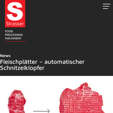
Zum
Inhalt
springen
News
Fleischplätter – automatischer
Schnitzelklopfer