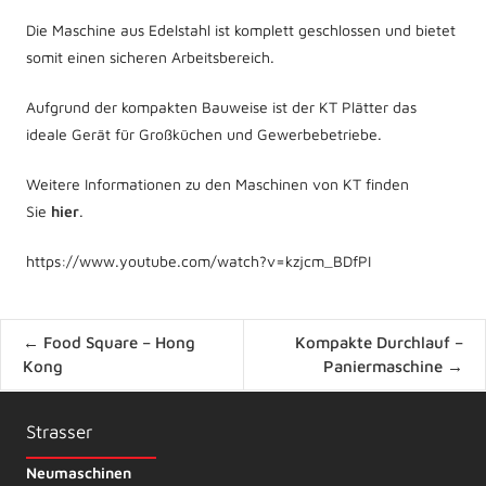
Die Maschine aus Edelstahl ist komplett geschlossen und bietet
somit einen sicheren Arbeitsbereich.
Aufgrund der kompakten Bauweise ist der KT Plätter das
ideale Gerät für Großküchen und Gewerbebetriebe.
Weitere Informationen zu den Maschinen von KT finden
Sie
hier
.
https://www.youtube.com/watch?v=kzjcm_BDfPI
Posts
← Food Square – Hong
Kompakte Durchlauf –
navigation
Kong
Paniermaschine →
Strasser
Neumaschinen