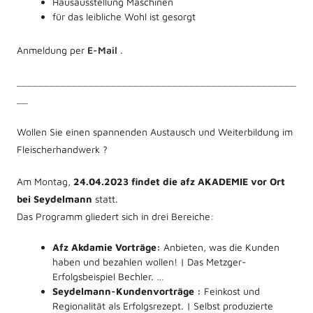
Hausausstellung Maschinen
für das leibliche Wohl ist gesorgt
Anmeldung per
E-Mail
.
__________________________________________________
__
Wollen Sie einen spannenden Austausch und Weiterbildung im
Fleischerhandwerk ?
Am Montag,
24.04.2023 findet die afz AKADEMIE vor Ort
bei Seydelmann
statt.
Das Programm gliedert sich in drei Bereiche:
Afz Akdamie Vorträge:
Anbieten, was die Kunden
haben und bezahlen wollen! | Das Metzger-
Erfolgsbeispiel Bechler. …
Seydelmann-Kundenvorträge :
Feinkost und
Regionalität als Erfolgsrezept. | Selbst produzierte