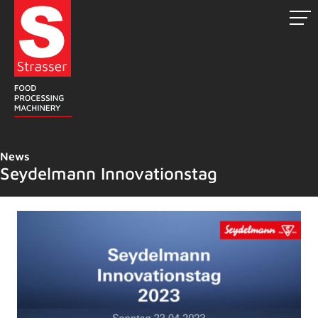
Zum
Inhalt
springen
News
Seydelmann Innovationstag