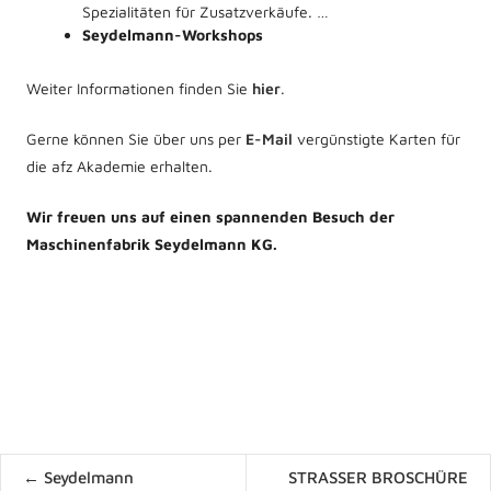
Spezialitäten für Zusatzverkäufe. …
Seydelmann-Workshops
Weiter Informationen finden Sie
hier
.
Gerne können Sie über uns per
E-Mail
vergünstigte Karten für
die afz Akademie erhalten.
Wir freuen uns auf einen spannenden Besuch der
Maschinenfabrik Seydelmann KG.
Posts
← Seydelmann
STRASSER BROSCHÜRE