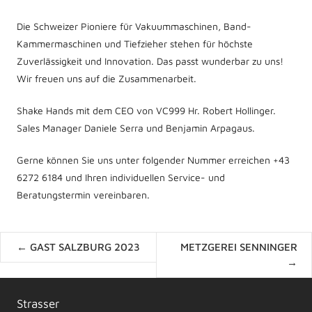
Die Schweizer Pioniere für Vakuummaschinen, Band-
Kammermaschinen und Tiefzieher stehen für höchste
Zuverlässigkeit und Innovation. Das passt wunderbar zu uns!
Wir freuen uns auf die Zusammenarbeit.
Shake Hands mit dem CEO von VC999 Hr. Robert Hollinger.
Sales Manager Daniele Serra und Benjamin Arpagaus.
Gerne können Sie uns unter folgender Nummer erreichen +43
6272 6184 und Ihren individuellen Service- und
Beratungstermin vereinbaren.
Posts
← GAST SALZBURG 2023
METZGEREI SENNINGER
navigation
→
Strasser