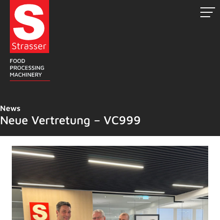
Zum
Inhalt
springen
News
Neue Vertretung – VC999