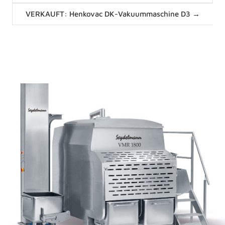
navigation
Posts
VERKAUFT: Henkovac DK-Vakuummaschine D3 →
navigation
News