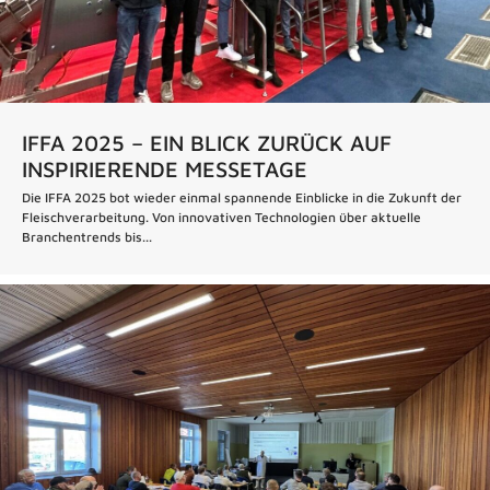
IFFA 2025 – EIN BLICK ZURÜCK AUF
INSPIRIERENDE MESSETAGE
Die IFFA 2025 bot wieder einmal spannende Einblicke in die Zukunft der
Fleischverarbeitung. Von innovativen Technologien über aktuelle
Branchentrends bis...