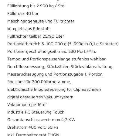
Füllleistung bis 2.900 kg / Std.
Fülldruck 40 bar
Maschinengehäuse und Fülltrichter
komplett aus Edelstahl
Fülltrichter teilbar 25/90 Liter
Portionierbereich 5-100.000 g (5-999g in 0,1 g Schritten)
Portioniergeschwindigkeit max. 530 Port./Min.
Tempo und Portionspausenlänge stufenlos wählbar
Durchflussmessung, Stückzähler, Stückzahlabschaltung
Masserücksaugung und Portionszugabe 1. Portion
Speicher für 200 Füllprogramme,
Elektronische Impulssteuerung für Clipmaschinen
digital gesteuertes Vakuumsystem
Vakuumpumpe 16m³
Industrie PC Steuerung Touch
Gesamtanschlusswert: max 4,2 KW
Drehstrom 400 Volt, 50 Hz
inkl. Darmhaltegerät DHGN