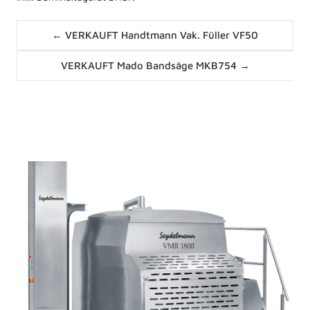
Posts
← VERKAUFT Handtmann Vak. Füller VF50
navigation
Posts
VERKAUFT Mado Bandsäge MKB754 →
navigation
News