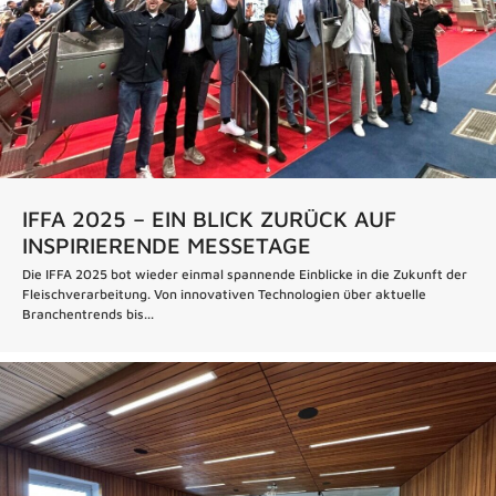
IFFA 2025 – EIN BLICK ZURÜCK AUF
INSPIRIERENDE MESSETAGE
Die IFFA 2025 bot wieder einmal spannende Einblicke in die Zukunft der
Fleischverarbeitung. Von innovativen Technologien über aktuelle
Branchentrends bis...