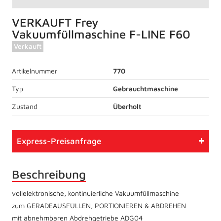
VERKAUFT Frey
Vakuumfüllmaschine F-LINE F60
Verkauft
Artikelnummer
770
Typ
Gebrauchtmaschine
Zustand
Überholt
Express-Preisanfrage
Beschreibung
vollelektronische, kontinuierliche Vakuumfüllmaschine
zum GERADEAUSFÜLLEN, PORTIONIEREN & ABDREHEN
mit abnehmbaren Abdrehgetriebe ADG04