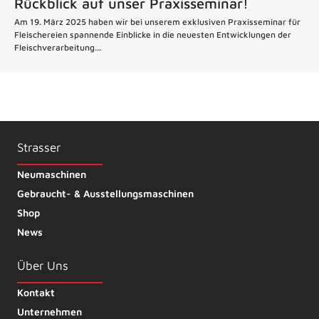
Rückblick auf unser Praxisseminar!
Am 19. März 2025 haben wir bei unserem exklusiven Praxisseminar für
Fleischereien spannende Einblicke in die neuesten Entwicklungen der
Fleischverarbeitung...
Strasser
Neumaschinen
Gebraucht- & Ausstellungsmaschinen
Shop
News
Über Uns
Kontakt
Unternehmen