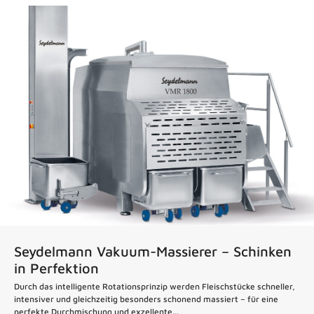
News
Seydelmann Vakuum-Massierer – Schinken
in Perfektion
Durch das intelligente Rotationsprinzip werden Fleischstücke schneller,
intensiver und gleichzeitig besonders schonend massiert – für eine
perfekte Durchmischung und exzellente...