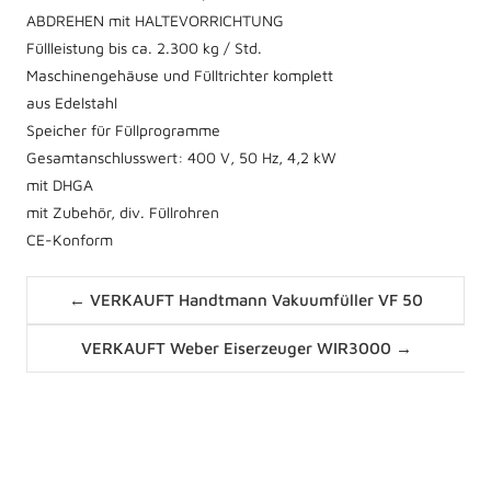
ABDREHEN mit HALTEVORRICHTUNG
Füllleistung bis ca. 2.300 kg / Std.
Maschinengehäuse und Fülltrichter komplett
aus Edelstahl
Speicher für Füllprogramme
Gesamtanschlusswert: 400 V, 50 Hz, 4,2 kW
mit DHGA
mit Zubehör, div. Füllrohren
CE-Konform
Posts
← VERKAUFT Handtmann Vakuumfüller VF 50
navigation
Posts
VERKAUFT Weber Eiserzeuger WIR3000 →
navigation