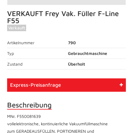
VERKAUFT Frey Vak. Füller F-Line
F55
Verkauft
Artikelnummer
790
Typ
Gebrauchtmaschine
Zustand
Überholt
Express-Preisanfrage
Beschreibung
MNr. F550081639
vollelektronische, kontinuierliche Vakuumfüllmaschine
zum GERADEAUSFÜLLEN, PORTIONIEREN und