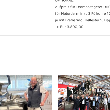
OPTIONAL:
Aufpreis für Darmhaltegerät DH
für Naturdarm inkl. 3 Füllrohre 
je mit Bremsring, Haltestern, Li
-> Eur 3.800,00
Posts
navigation