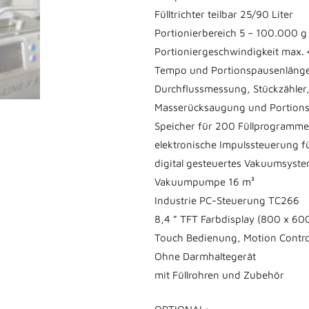
Fülltrichter teilbar 25/90 Liter
Portionierbereich 5 – 100.000 g (
Portioniergeschwindigkeit max. 
Tempo und Portionspausenlänge
Durchflussmessung, Stückzähler
Masserücksaugung und Portions
Speicher für 200 Füllprogramme
elektronische Impulssteuerung f
digital gesteuertes Vakuumsyst
Vakuumpumpe 16 m³
Industrie PC-Steuerung TC266
8,4 ” TFT Farbdisplay (800 x 60
Touch Bedienung, Motion Contro
Ohne Darmhaltegerät
mit Füllrohren und Zubehör