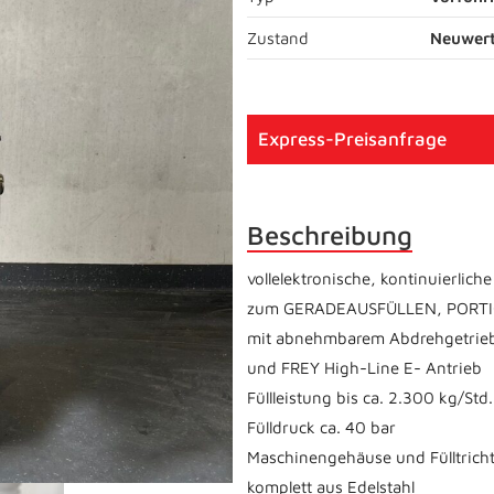
Zustand
Neuwert
Express-Preisanfrage
Beschreibung
vollelektronische, kontinuierlic
zum GERADEAUSFÜLLEN, PORTI
mit abnehmbarem Abdrehgetri
und FREY High-Line E- Antrieb
Füllleistung bis ca. 2.300 kg/Std.
Fülldruck ca. 40 bar
Maschinengehäuse und Fülltrich
komplett aus Edelstahl