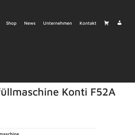
Deale
Cart
Shop
News
Unternehmen
Kontakt
Login
üllmaschine Konti F52A
maschine