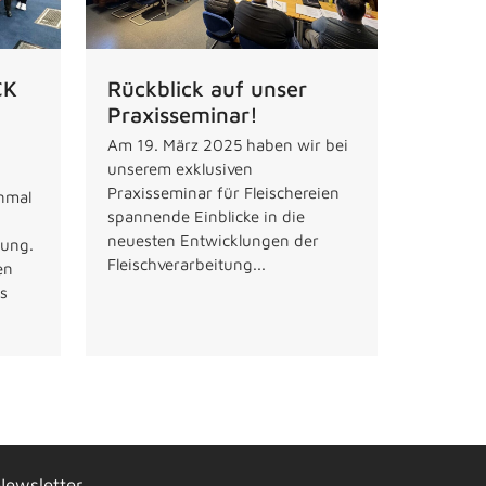
CK
Rückblick auf unser
Praxisseminar!
Am 19. März 2025 haben wir bei
unserem exklusiven
Praxisseminar für Fleischereien
inmal
spannende Einblicke in die
neuesten Entwicklungen der
tung.
Fleischverarbeitung...
en
s
Newsletter