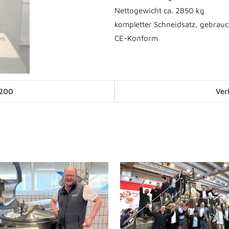
Nettogewicht ca. 2850 kg
kompletter Schneidsatz, gebrauc
CE-Konform
Posts
 200
Ver
navigation