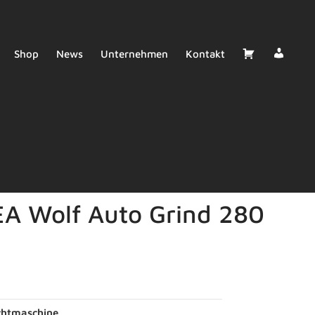
Deale
Cart
Shop
News
Unternehmen
Kontakt
Login
A Wolf Auto Grind 280
chtmaschine