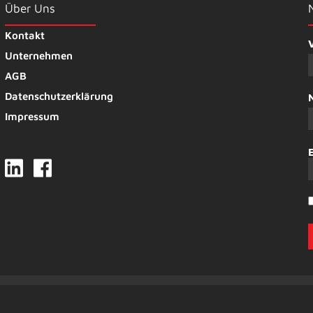
Über Uns
Kontakt
Unternehmen
AGB
Datenschutzerklärung
Impressum
© Strasser. All Rights Reserved. | Webdesign by
bitSTUDIOS