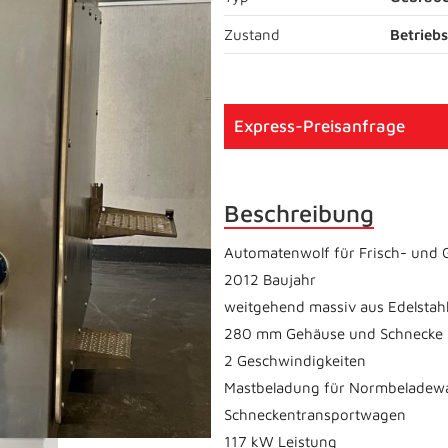
Zustand
Betriebs
Express-Preisanfrage
Beschreibung
Automatenwolf für Frisch- und Ge
2012 Baujahr
weitgehend massiv aus Edelstahl 
280 mm Gehäuse und Schnecke m
2 Geschwindigkeiten
Mastbeladung für Normbeladew
Schneckentransportwagen
117 kW Leistung