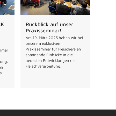
CK
Rückblick auf unser
Praxisseminar!
Am 19. März 2025 haben wir bei
unserem exklusiven
Praxisseminar für Fleischereien
inmal
spannende Einblicke in die
neuesten Entwicklungen der
tung.
Fleischverarbeitung...
en
s