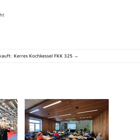
ht
kauft: Kerres Kochkessel FKK 325 →