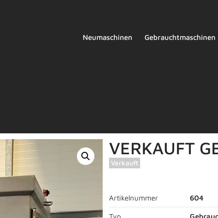
Neumaschinen
Gebrauchtmaschinen
VERKAUFT GE
Verkauft
Artikelnummer
604
Typ
Gebrau