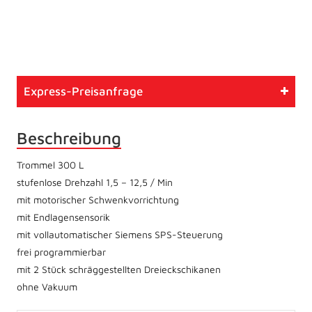
Artikelnummer
760
Typ
Gebrauchtmaschine
Express-Preisanfrage
Zustand
Betriebsbereit
Beschreibung
Trommel 300 L
stufenlose Drehzahl 1,5 – 12,5 / Min
mit motorischer Schwenkvorrichtung
mit Endlagensensorik
mit vollautomatischer Siemens SPS-Steuerung
frei programmierbar
mit 2 Stück schräggestellten Dreieckschikanen
ohne Vakuum