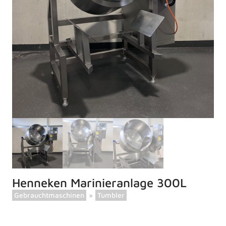
Henneken Marinieranlage 300L
Gebrauchtmaschinen
»
Tumbler