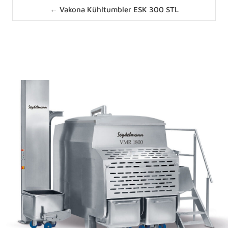
Posts
← Vakona Kühltumbler ESK 300 STL
navigation
News