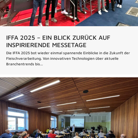
IFFA 2025 – EIN BLICK ZURÜCK AUF
INSPIRIERENDE MESSETAGE
Die IFFA 2025 bot wieder einmal spannende Einblicke in die Zukunft der
Fleischverarbeitung. Von innovativen Technologien über aktuelle
Branchentrends bis...