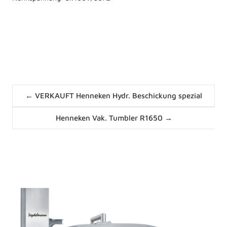
Posts
← VERKAUFT Henneken Hydr. Beschickung spezial
navigation
Posts
Henneken Vak. Tumbler R1650 →
navigation
News