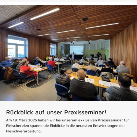
Rückblick auf unser Praxisseminar!
Am 19. März 2025 haben wir bei unserem exklusiven Praxisseminar für
Fleischereien spannende Einblicke in die neuesten Entwicklungen der
Fleischverarbeitung...