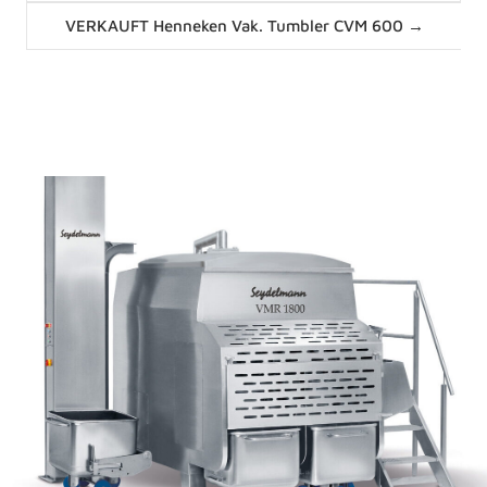
Posts
VERKAUFT Henneken Vak. Tumbler CVM 600 →
navigation
News