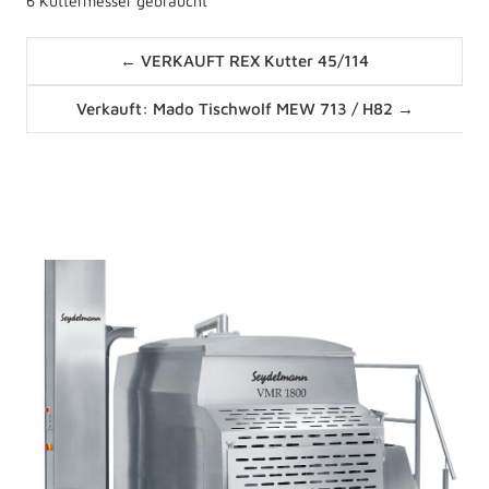
6 Kuttermesser gebraucht
Posts
← VERKAUFT REX Kutter 45/114
navigation
Posts
Verkauft: Mado Tischwolf MEW 713 / H82 →
navigation
News