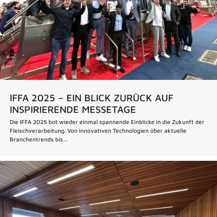
IFFA 2025 – EIN BLICK ZURÜCK AUF
INSPIRIERENDE MESSETAGE
Die IFFA 2025 bot wieder einmal spannende Einblicke in die Zukunft der
Fleischverarbeitung. Von innovativen Technologien über aktuelle
Branchentrends bis...