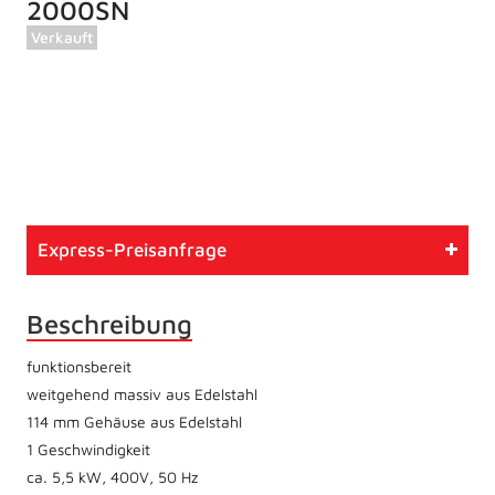
2000SN
Verkauft
Artikelnummer
603
Typ
Gebrauchtmaschine
Express-Preisanfrage
Zustand
Wie vom Kunden
Beschreibung
funktionsbereit
weitgehend massiv aus Edelstahl
114 mm Gehäuse aus Edelstahl
1 Geschwindigkeit
ca. 5,5 kW, 400V, 50 Hz