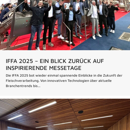
IFFA 2025 – EIN BLICK ZURÜCK AUF
INSPIRIERENDE MESSETAGE
Die IFFA 2025 bot wieder einmal spannende Einblicke in die Zukunft der
Fleischverarbeitung. Von innovativen Technologien über aktuelle
Branchentrends bis...