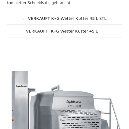
kompletter Schneidsatz, gebraucht
Posts
← VERKAUFT K+G Wetter Kutter 45 L STL
navigation
Posts
VERKAUFT: K+G Wetter Kutter 45 L →
navigation
News