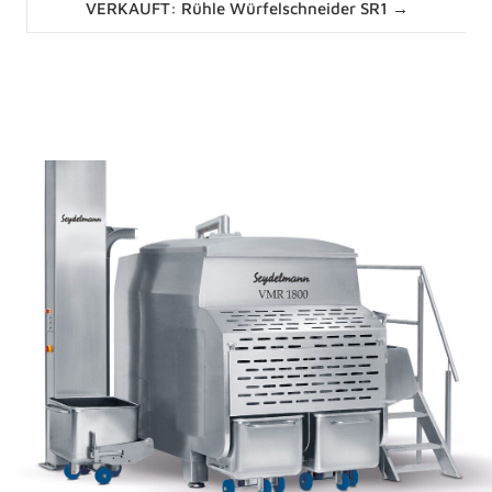
VERKAUFT: Rühle Würfelschneider SR1 →
navigation
News