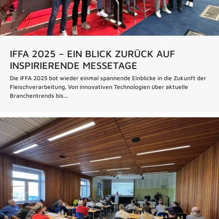
IFFA 2025 – EIN BLICK ZURÜCK AUF
INSPIRIERENDE MESSETAGE
Die IFFA 2025 bot wieder einmal spannende Einblicke in die Zukunft der
Fleischverarbeitung. Von innovativen Technologien über aktuelle
Branchentrends bis...