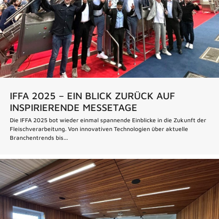
IFFA 2025 – EIN BLICK ZURÜCK AUF
INSPIRIERENDE MESSETAGE
Die IFFA 2025 bot wieder einmal spannende Einblicke in die Zukunft der
Fleischverarbeitung. Von innovativen Technologien über aktuelle
Branchentrends bis...