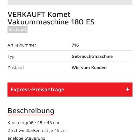
VERKAUFT Komet
Vakuummaschine 180 ES
Verkauft
Artikelnummer
716
Typ
Gebrauchtmaschine
Zustand
Wie vom Kunden
Express-Preisanfrage
Beschreibung
Kammergröße 48 x 45 cm
2 Schweißbalken mit je 45 cm
analoge Steuerung