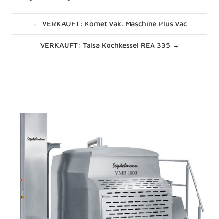
Posts
← VERKAUFT: Komet Vak. Maschine Plus Vac
navigation
Posts
VERKAUFT: Talsa Kochkessel REA 335 →
navigation
News