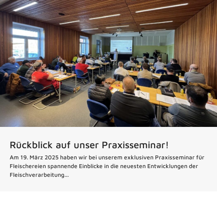
Rückblick auf unser Praxisseminar!
Am 19. März 2025 haben wir bei unserem exklusiven Praxisseminar für
Fleischereien spannende Einblicke in die neuesten Entwicklungen der
Fleischverarbeitung...