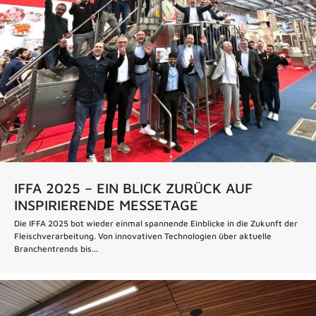
IFFA 2025 – EIN BLICK ZURÜCK AUF
INSPIRIERENDE MESSETAGE
Die IFFA 2025 bot wieder einmal spannende Einblicke in die Zukunft der
Fleischverarbeitung. Von innovativen Technologien über aktuelle
Branchentrends bis...