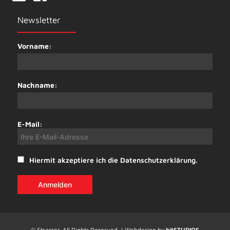
Newsletter
Vorname:
Nachname:
E-Mail:
Hiermit akzeptiere ich die Datenschutzerklärung.
© Strasser. All Rights Reserved. | Webdesign by
bitSTUDIOS