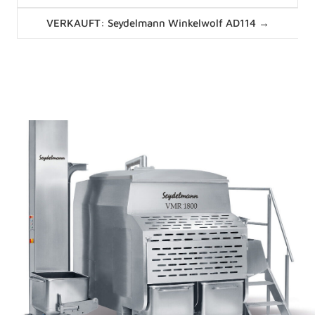
navigation
Posts
VERKAUFT: Seydelmann Winkelwolf AD114 →
navigation
News