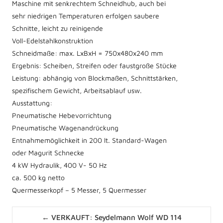
Maschine mit senkrechtem Schneidhub, auch bei
sehr niedrigen Temperaturen erfolgen saubere
Schnitte, leicht zu reinigende
Voll-Edelstahlkonstruktion
Schneidmaße: max. LxBxH = 750x480x240 mm
Ergebnis: Scheiben, Streifen oder faustgroße Stücke
Leistung: abhängig von Blockmaßen, Schnittstärken,
spezifischem Gewicht, Arbeitsablauf usw.
Ausstattung:
Pneumatische Hebevorrichtung
Pneumatische Wagenandrückung
Entnahmemöglichkeit in 200 lt. Standard-Wagen
oder Magurit Schnecke
4 kW Hydraulik, 400 V- 50 Hz
ca. 500 kg netto
Quermesserkopf – 5 Messer, 5 Quermesser
Posts
← VERKAUFT: Seydelmann Wolf WD 114