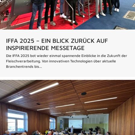
IFFA 2025 – EIN BLICK ZURÜCK AUF
INSPIRIERENDE MESSETAGE
Die IFFA 2025 bot wieder einmal spannende Einblicke in die Zukunft der
Fleischverarbeitung. Von innovativen Technologien über aktuelle
Branchentrends bis...