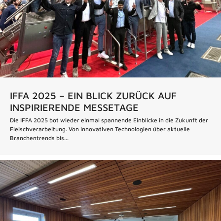
IFFA 2025 – EIN BLICK ZURÜCK AUF
INSPIRIERENDE MESSETAGE
Die IFFA 2025 bot wieder einmal spannende Einblicke in die Zukunft der
Fleischverarbeitung. Von innovativen Technologien über aktuelle
Branchentrends bis...