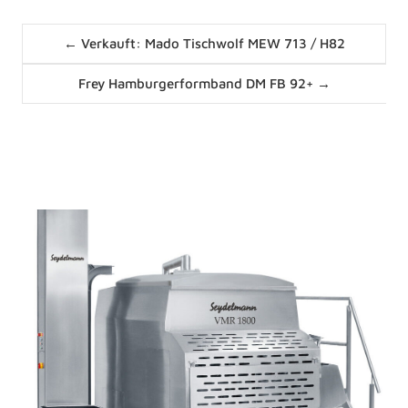
Posts
← Verkauft: Mado Tischwolf MEW 713 / H82
navigation
Posts
Frey Hamburgerformband DM FB 92+ →
navigation
News