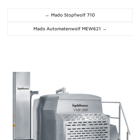
Posts
← Mado Stopfwolf 710
navigation
Posts
Mado Automatenwolf MEW621 →
navigation
News