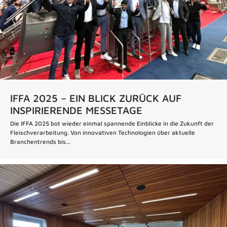
IFFA 2025 – EIN BLICK ZURÜCK AUF
INSPIRIERENDE MESSETAGE
Die IFFA 2025 bot wieder einmal spannende Einblicke in die Zukunft der
Fleischverarbeitung. Von innovativen Technologien über aktuelle
Branchentrends bis...