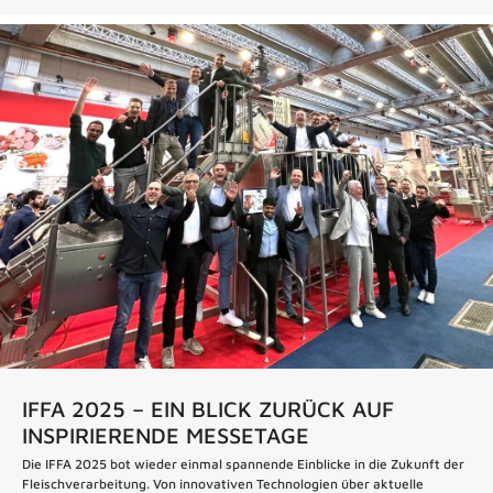
IFFA 2025 – EIN BLICK ZURÜCK AUF
INSPIRIERENDE MESSETAGE
Die IFFA 2025 bot wieder einmal spannende Einblicke in die Zukunft der
Fleischverarbeitung. Von innovativen Technologien über aktuelle