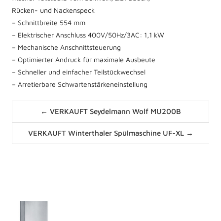
Rücken- und Nackenspeck
– Schnittbreite 554 mm
– Elektrischer Anschluss 400V/50Hz/3AC: 1,1 kW
– Mechanische Anschnittsteuerung
– Optimierter Andruck für maximale Ausbeute
– Schneller und einfacher Teilstückwechsel
– Arretierbare Schwartenstärkeneinstellung
Posts
← VERKAUFT Seydelmann Wolf MU200B
navigation
Posts
VERKAUFT Winterthaler Spülmaschine UF-XL →
navigation
News