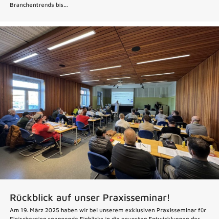
Branchentrends bis...
Rückblick auf unser Praxisseminar!
Am 19. März 2025 haben wir bei unserem exklusiven Praxisseminar für
Fleischereien spannende Einblicke in die neuesten Entwicklungen der