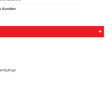
m Kunden
neidgänge