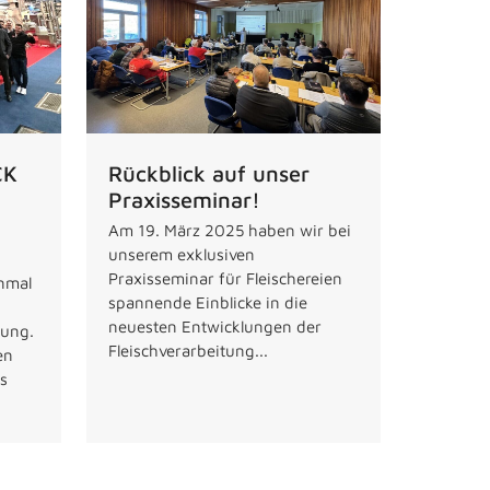
CK
Rückblick auf unser
Praxisseminar!
Am 19. März 2025 haben wir bei
unserem exklusiven
Praxisseminar für Fleischereien
inmal
spannende Einblicke in die
neuesten Entwicklungen der
tung.
Fleischverarbeitung...
en
s