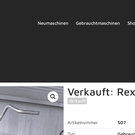
Neumaschinen
Gebrauchtmaschinen
Sh
Verkauft: Rex
Verkauft
Artikelnummer
507
Typ
Gebrau