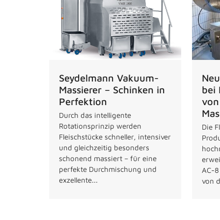
Neu
Seydelmann Vakuum-
bei
Massierer – Schinken in
von
Perfektion
Mas
Durch das intelligente
Rotationsprinzip werden
Die F
Fleischstücke schneller, intensiver
Produ
und gleichzeitig besonders
hoch
schonend massiert – für eine
erwei
perfekte Durchmischung und
AC-8
exzellente...
von d