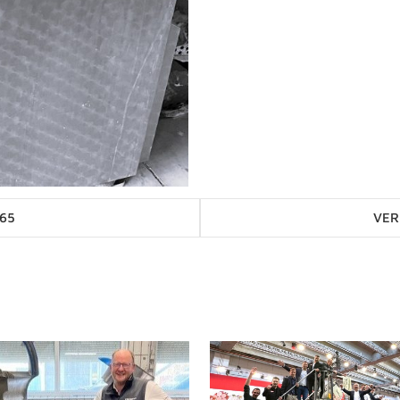
Posts
M65
VER
navigation