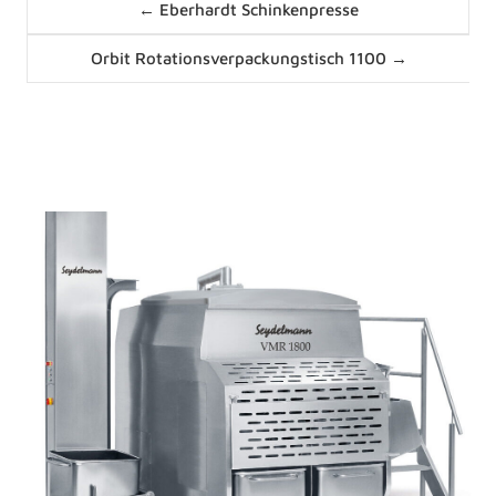
← Eberhardt Schinkenpresse
navigation
Posts
Orbit Rotationsverpackungstisch 1100 →
navigation
News