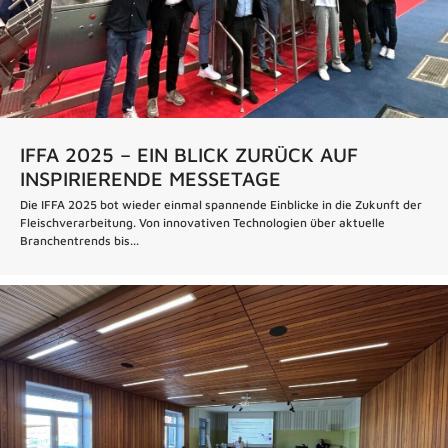
IFFA 2025 – EIN BLICK ZURÜCK AUF
INSPIRIERENDE MESSETAGE
Die IFFA 2025 bot wieder einmal spannende Einblicke in die Zukunft der
Fleischverarbeitung. Von innovativen Technologien über aktuelle
Branchentrends bis...