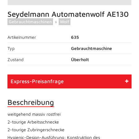
Seydelmann Automatenwolf AE130
Gebrauchtmaschinen
»
Wolf
Artikelnummer
635
Typ
Gebrauchtmaschine
Zustand
Überholt
Express-Preisanfrage
Beschreibung
weitgehend massiv rostfrei
2-tourige Arbeitsschnecke
2-tourige Zubringerschnecke
Hygienic-Design-Ausführung: Konstruktion des