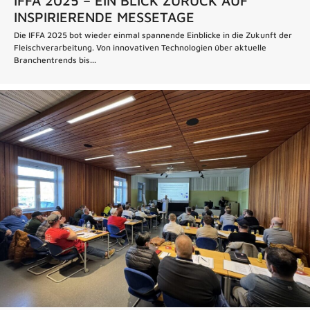
IFFA 2025 – EIN BLICK ZURÜCK AUF
INSPIRIERENDE MESSETAGE
Die IFFA 2025 bot wieder einmal spannende Einblicke in die Zukunft der
Fleischverarbeitung. Von innovativen Technologien über aktuelle
Branchentrends bis...