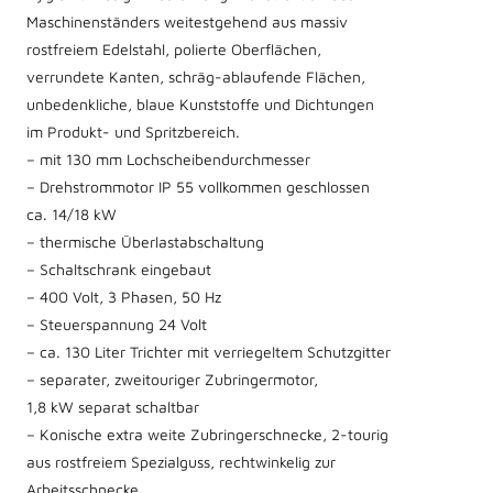
Maschinenständers weitestgehend aus massiv
rostfreiem Edelstahl, polierte Oberflächen,
verrundete Kanten, schräg-ablaufende Flächen,
unbedenkliche, blaue Kunststoffe und Dichtungen
im Produkt- und Spritzbereich.
– mit 130 mm Lochscheibendurchmesser
– Drehstrommotor IP 55 vollkommen geschlossen
ca. 14/18 kW
– thermische Überlastabschaltung
– Schaltschrank eingebaut
– 400 Volt, 3 Phasen, 50 Hz
– Steuerspannung 24 Volt
– ca. 130 Liter Trichter mit verriegeltem Schutzgitter
– separater, zweitouriger Zubringermotor,
1,8 kW separat schaltbar
– Konische extra weite Zubringerschnecke, 2-tourig
aus rostfreiem Spezialguss, rechtwinkelig zur
Arbeitsschnecke