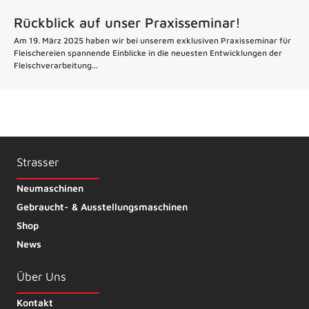
Rückblick auf unser Praxisseminar!
Am 19. März 2025 haben wir bei unserem exklusiven Praxisseminar für
Fleischereien spannende Einblicke in die neuesten Entwicklungen der
Fleischverarbeitung...
Strasser
Neumaschinen
Gebraucht- & Ausstellungsmaschinen
Shop
News
Über Uns
Kontakt