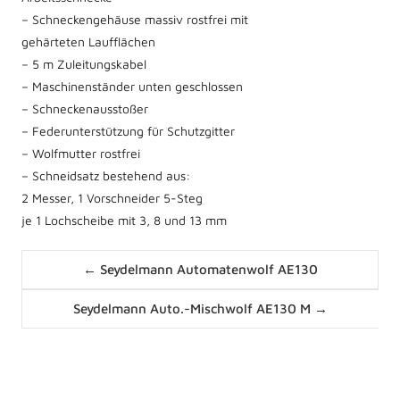
– Schneckengehäuse massiv rostfrei mit
gehärteten Laufflächen
– 5 m Zuleitungskabel
– Maschinenständer unten geschlossen
– Schneckenausstoßer
– Federunterstützung für Schutzgitter
– Wolfmutter rostfrei
– Schneidsatz bestehend aus:
2 Messer, 1 Vorschneider 5-Steg
je 1 Lochscheibe mit 3, 8 und 13 mm
Posts
← Seydelmann Automatenwolf AE130
navigation
Posts
Seydelmann Auto.-Mischwolf AE130 M →
navigation