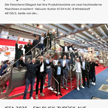
Die Fleischerei Ellegast hat ihre Produktionslinie um zwei hochmoderne
Maschinen erweitert: Vakuum-Kutter K124 H AC-8 Winkelwolf
AE130/3, beide von der...