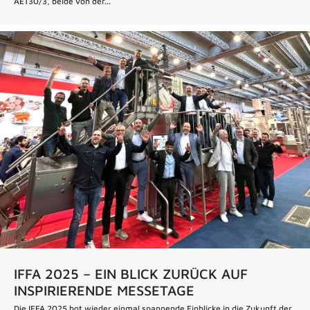
AE130/3, beide von der...
IFFA 2025 – EIN BLICK ZURÜCK AUF
INSPIRIERENDE MESSETAGE
Die IFFA 2025 bot wieder einmal spannende Einblicke in die Zukunft der