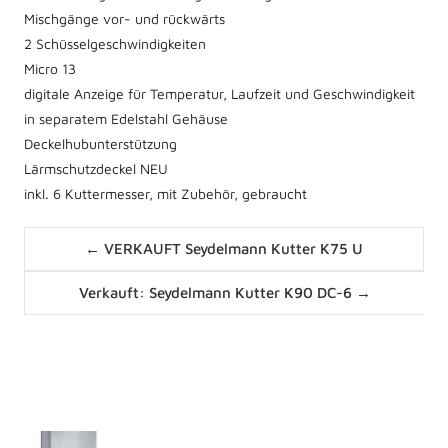
Mischgänge vor- und rückwärts
2 Schüsselgeschwindigkeiten
Micro 13
digitale Anzeige für Temperatur, Laufzeit und Geschwindigkeit
in separatem Edelstahl Gehäuse
Deckelhubunterstützung
Lärmschutzdeckel NEU
inkl. 6 Kuttermesser, mit Zubehör, gebraucht
Posts
← VERKAUFT Seydelmann Kutter K75 U
navigation
Posts
Verkauft: Seydelmann Kutter K90 DC-6 →
navigation