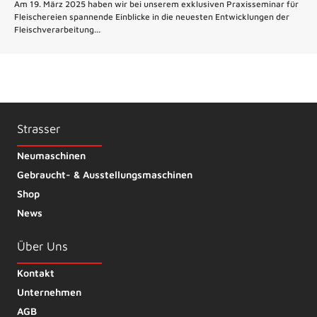
Am 19. März 2025 haben wir bei unserem exklusiven Praxisseminar für
Fleischereien spannende Einblicke in die neuesten Entwicklungen der
Fleischverarbeitung...
Strasser
Neumaschinen
Gebraucht- & Ausstellungsmaschinen
Shop
News
Über Uns
Kontakt
Unternehmen
AGB