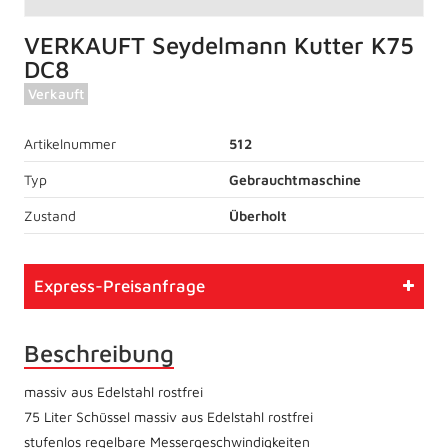
VERKAUFT Seydelmann Kutter K75
DC8
Verkauft
Artikelnummer
512
Typ
Gebrauchtmaschine
Zustand
Überholt
Express-Preisanfrage
Beschreibung
massiv aus Edelstahl rostfrei
75 Liter Schüssel massiv aus Edelstahl rostfrei
stufenlos regelbare Messergeschwindigkeiten