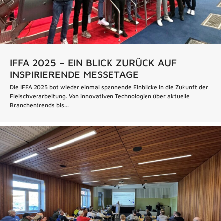
IFFA 2025 – EIN BLICK ZURÜCK AUF
INSPIRIERENDE MESSETAGE
Die IFFA 2025 bot wieder einmal spannende Einblicke in die Zukunft der
Fleischverarbeitung. Von innovativen Technologien über aktuelle
Branchentrends bis...