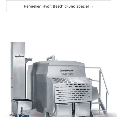
Posts
Henneken Hydr. Beschickung spezial →
navigation
News