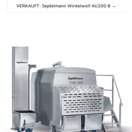
Posts
VERKAUFT: Seydelmann Winkelwolf AU200 B →
navigation
News