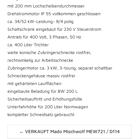
mit 200 mm Lochscheibendurchmesser
Drehstrommotor IP 55 vollkommen geschlossen
ca. 34/52 kW-Leistung- 8/4 polig
Schaltschrank eingebaut für 230 V Steuerstrom
Antrieb für 400 Volt, 3 Phasen, 50 Hz
ca. 400 Liter Trichter
weite konische Zubringerschnecke rostfrei,
rechtwinkelig zur Arbeitsschnecke
Zubringermotor ca. 3 kW, 3-tourig, separat schaltbar
Schneckengehäuse massiv rostfrei
mit gehärteten Laufflächen
eingebaute Beladung für BW 200 L
Sicherheitsauftritt und Erhöhungsfüße
Unterfahrhöhe für 200 Liter Normwagen
kompletter Schneidsatz gebraucht
Posts
← VERKAUFT Mado Mischwolf MEW721 / D114
navigation