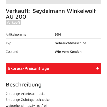
Verkauft: Seydelmann Winkelwolf
AU 200
Verkauft
Artikelnummer
604
Typ
Gebrauchtmaschine
Zustand
Wie vom Kunden
Express-Preisanfrage
Beschreibung
2-tourige Arbeitsschnecke
3-tourige Zubringerschnecke
weitgehend massiv rostfrei