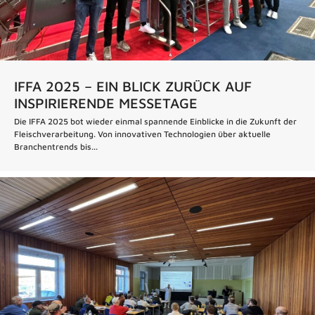
IFFA 2025 – EIN BLICK ZURÜCK AUF
INSPIRIERENDE MESSETAGE
Die IFFA 2025 bot wieder einmal spannende Einblicke in die Zukunft der
Fleischverarbeitung. Von innovativen Technologien über aktuelle
Branchentrends bis...