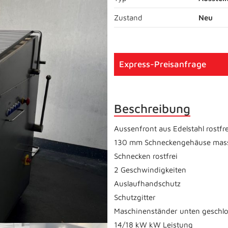
Zustand
Neu
Express-Preisanfrage
Beschreibung
Aussenfront aus Edelstahl rostfre
130 mm Schneckengehäuse massi
Schnecken rostfrei
2 Geschwindigkeiten
Auslaufhandschutz
Schutzgitter
Maschinenständer unten geschl
14/18 kW kW Leistung