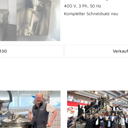
400 V, 3 Ph, 50 Hz
Kompletter Schneidsatz neu
Posts
130
Verkau
navigation