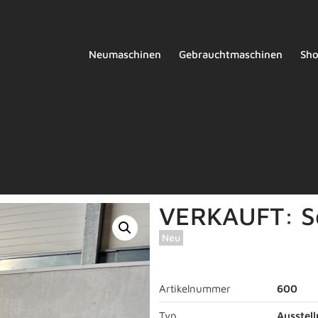
Neumaschinen
Gebrauchtmaschinen
Sh
VERKAUFT: S
Neu
Artikelnummer
600
Typ
Ausstel