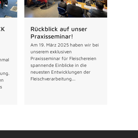
CK
Rückblick auf unser
Praxisseminar!
Am 19. März 2025 haben wir bei
unserem exklusiven
Praxisseminar für Fleischereien
inmal
spannende Einblicke in die
neuesten Entwicklungen der
tung.
Fleischverarbeitung...
en
s