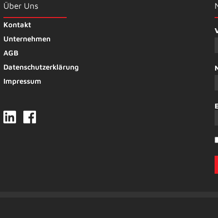
Über Uns
Kontakt
Unternehmen
AGB
Datenschutzerklärung
Impressum
© Strasser. All Rights Reserved. | Webdesign by
bitSTUDIOS