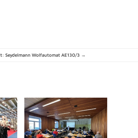
ft: Seydelmann Wolfautomat AE130/3 →