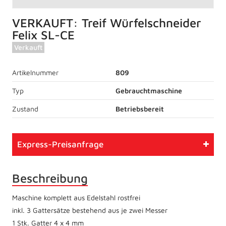
VERKAUFT: Treif Würfelschneider
Felix SL-CE
Verkauft
Artikelnummer
809
Typ
Gebrauchtmaschine
Zustand
Betriebsbereit
Express-Preisanfrage
Beschreibung
Maschine komplett aus Edelstahl rostfrei
inkl. 3 Gattersätze bestehend aus je zwei Messer
1 Stk. Gatter 4 x 4 mm