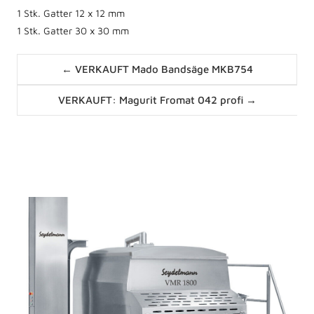
1 Stk. Gatter 12 x 12 mm
1 Stk. Gatter 30 x 30 mm
Posts
← VERKAUFT Mado Bandsäge MKB754
navigation
Posts
VERKAUFT: Magurit Fromat 042 profi →
navigation
News