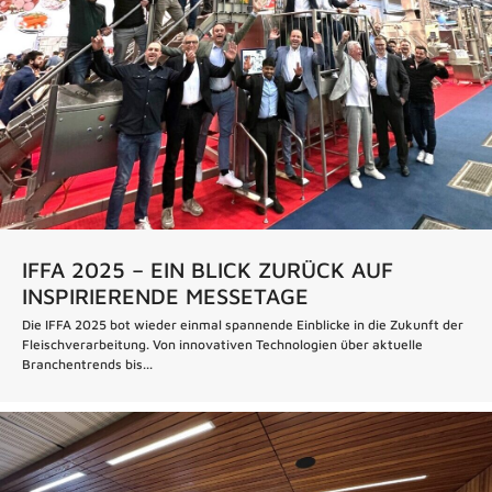
IFFA 2025 – EIN BLICK ZURÜCK AUF
INSPIRIERENDE MESSETAGE
Die IFFA 2025 bot wieder einmal spannende Einblicke in die Zukunft der
Fleischverarbeitung. Von innovativen Technologien über aktuelle
Branchentrends bis...