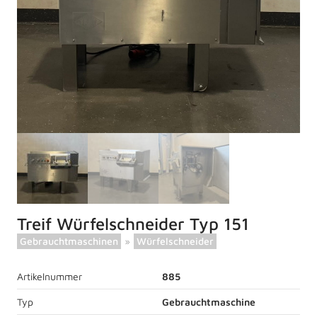
Treif Würfelschneider Typ 151
Gebrauchtmaschinen
»
Würfelschneider
Artikelnummer
885
Typ
Gebrauchtmaschine