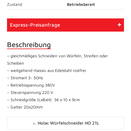
Zustand
Betriebsbereit
Express-Preisanfrage
Beschreibung
– gleichmäßiges Schneiden von Würfeln, Streifen oder
Scheiben
– weitgehend massiv aus Edelstahl rostfrei
– Stromart 3~ 50Hz
– Betriebsspannung 380V
– Steuerspannung 220 V
– Schneidgröße (LxBxH): 36 x 10 x 9cm
– Gatter 20x20mm
Posts
← Holac Würfelschneider HO 21L
navigation