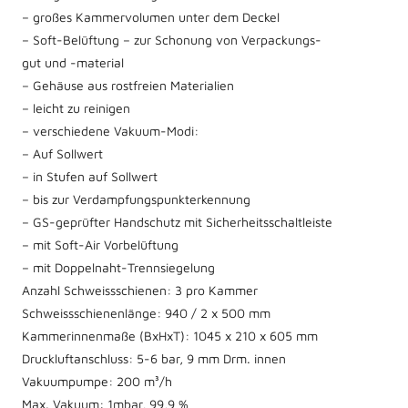
– großes Kammervolumen unter dem Deckel
– Soft-Belüftung – zur Schonung von Verpackungs-
gut und -material
– Gehäuse aus rostfreien Materialien
– leicht zu reinigen
– verschiedene Vakuum-Modi:
– Auf Sollwert
– in Stufen auf Sollwert
– bis zur Verdampfungspunkterkennung
– GS-geprüfter Handschutz mit Sicherheitsschaltleiste
– mit Soft-Air Vorbelüftung
– mit Doppelnaht-Trennsiegelung
Anzahl Schweissschienen: 3 pro Kammer
Schweissschienenlänge: 940 / 2 x 500 mm
Kammerinnenmaße (BxHxT): 1045 x 210 x 605 mm
Druckluftanschluss: 5-6 bar, 9 mm Drm. innen
Vakuumpumpe: 200 m³/h
Max. Vakuum: 1mbar, 99,9 %