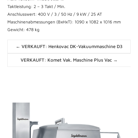
Taktleistung: 2 – 3 Takt / Min.
Anschlusswert: 400 V / 3 / 50 Hz / 9 kW / 25 AT
Maschinenabmessungen (BxHxT): 1090 x 1082 x 1016 mm
Gewicht: 478 kg
Posts
← VERKAUFT: Henkovac DK-Vakuummaschine D3
navigation
Posts
VERKAUFT: Komet Vak. Maschine Plus Vac →
navigation
News