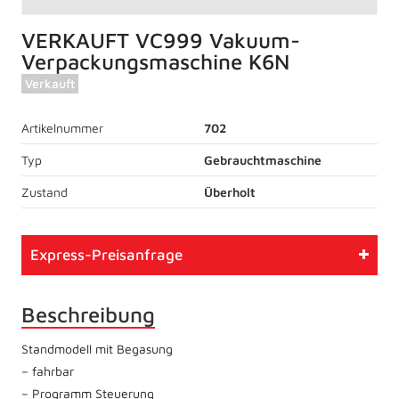
VERKAUFT VC999 Vakuum-
Verpackungsmaschine K6N
Verkauft
Artikelnummer
702
Typ
Gebrauchtmaschine
Zustand
Überholt
Express-Preisanfrage
Beschreibung
Standmodell mit Begasung
– fahrbar
– Programm Steuerung