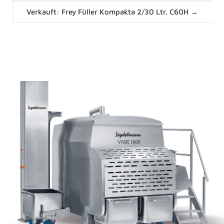
Posts
Verkauft: Frey Füller Kompakta 2/30 Ltr. C60H →
navigation
News