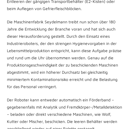
Entleeren der gängigen Transportbehälter (E2-Kisten) oder
beim Auflegen von Gefrierfleischblöcken.
Die Maschinenfabrik Seydelmann treibt nun schon über 180
Jahre die Entwicklung der Branche voran und hat sich auch
dieser Herausforderung gestellt. Durch den Einsatz eines
Industrieroboters, der den strengen Hygienevorgaben in der
Lebensmittelproduktion entspricht, kann diese Aufgabe präzise
und rund um die Uhr übernommen werden. Genau auf die
Produktionsgeschwindigkeit der zu beschickenden Maschinen
abgestimmt, wird ein höherer Durchsatz bei gleichzeitig
minimiertem Kontaminationsrisiko erreicht und die Belastung
für das Personal verringert.
Der Roboter kann entweder automatisch ein Förderband –
gegebenenfalls mit Analytik und Fremdkörper-/Metalldetektion
– beladen oder direkt verschiedene Maschinen, wie Wolf,
Kutter oder Mischer, beschicken. Die leeren Behälter werden
anschließend wieder auf einer Palette gestapelt.