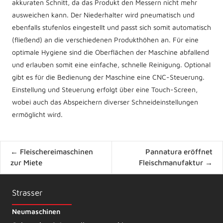
akkuraten Schnitt, da das Produkt den Messern nicht mehr
ausweichen kann. Der Niederhalter wird pneumatisch und
ebenfalls stufenlos eingestellt und passt sich somit automatisch
(fließend) an die verschiedenen Produkthöhen an. Für eine
optimale Hygiene sind die Oberflächen der Maschine abfallend
und erlauben somit eine einfache, schnelle Reinigung. Optional
gibt es für die Bedienung der Maschine eine CNC-Steuerung.
Einstellung und Steuerung erfolgt über eine Touch-Screen,
wobei auch das Abspeichern diverser Schneideinstellungen
ermöglicht wird.
Posts
← Fleischereimaschinen
Pannatura eröffnet
navigation
zur Miete
Fleischmanufaktur →
Strasser
Neumaschinen