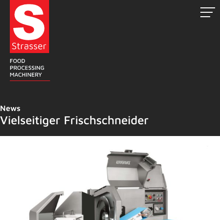
Zum
Inhalt
springen
News
Vielseitiger Frischschneider