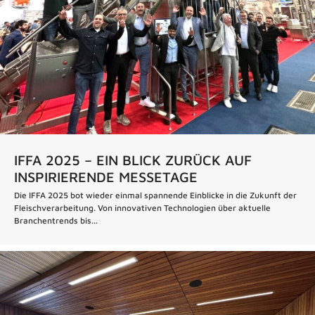
IFFA 2025 – EIN BLICK ZURÜCK AUF
INSPIRIERENDE MESSETAGE
Die IFFA 2025 bot wieder einmal spannende Einblicke in die Zukunft der
Fleischverarbeitung. Von innovativen Technologien über aktuelle
Branchentrends bis...