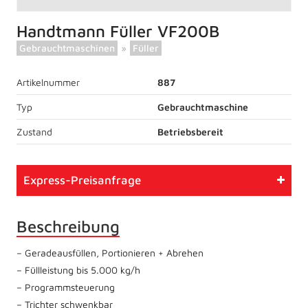
Handtmann Füller VF200B
Gebrauchtmaschinen
»
Füller
Artikelnummer
887
Typ
Gebrauchtmaschine
Zustand
Betriebsbereit
Express-Preisanfrage
Beschreibung
– Geradeausfüllen, Portionieren + Abrehen
– Füllleistung bis 5.000 kg/h
– Programmsteuerung
– Trichter schwenkbar