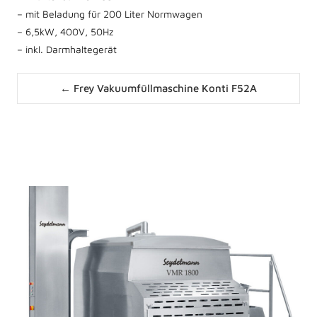
– mit Beladung für 200 Liter Normwagen
– 6,5kW, 400V, 50Hz
– inkl. Darmhaltegerät
Posts
← Frey Vakuumfüllmaschine Konti F52A
navigation
News