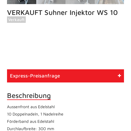
VERKAUFT Suhner Injektor WS 10
Verkauft
Artikelnummer
762
Typ
Gebrauchtmaschine
Express-Preisanfrage
Zustand
Betriebsbereit
Beschreibung
Aussenfront aus Edelstahl
10 Doppelnadeln, 1 Nadelreihe
Förderband aus Edelstahl
Durchlaufbreite: 300 mm