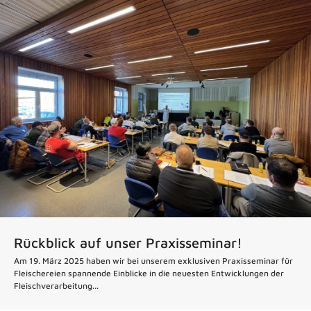
Rückblick auf unser Praxisseminar!
Am 19. März 2025 haben wir bei unserem exklusiven Praxisseminar für
Fleischereien spannende Einblicke in die neuesten Entwicklungen der
Fleischverarbeitung...