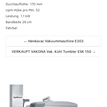
Durchlaufhöhe: 170 mm
Upm Hübe pro Min. 52
Leistung: 1,1 kW
Bandbeite 29 cm
Fahrbar
Posts
← Henkovac Vakuummaschine E303
navigation
Posts
VERKAUFT VAKONA Vak. Kühl Tumbler ESK 150 →
navigation
News