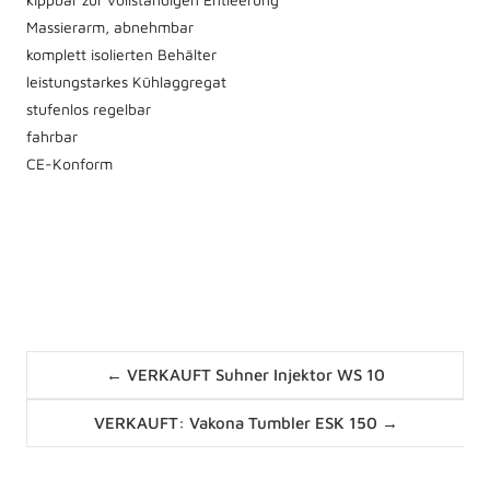
Massierarm, abnehmbar
komplett isolierten Behälter
leistungstarkes Kühlaggregat
stufenlos regelbar
fahrbar
CE-Konform
Posts
← VERKAUFT Suhner Injektor WS 10
navigation
Posts
VERKAUFT: Vakona Tumbler ESK 150 →
navigation