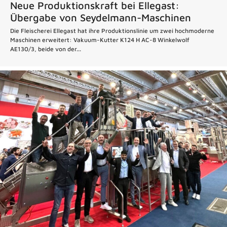
Neue Produktionskraft bei Ellegast:
Übergabe von Seydelmann-Maschinen
Die Fleischerei Ellegast hat ihre Produktionslinie um zwei hochmoderne
Maschinen erweitert: Vakuum-Kutter K124 H AC-8 Winkelwolf
AE130/3, beide von der...