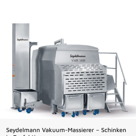
News
Seydelmann Vakuum-Massierer – Schinken