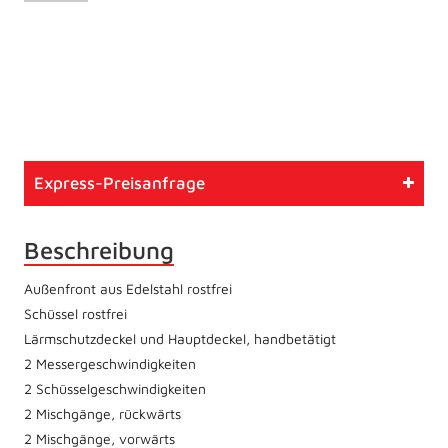
Artikelnummer
511
Typ
Gebrauchtmaschine
Express-Preisanfrage
Zustand
Betriebsbereit
Beschreibung
Außenfront aus Edelstahl rostfrei
Schüssel rostfrei
Lärmschutzdeckel und Hauptdeckel, handbetätigt
2 Messergeschwindigkeiten
2 Schüsselgeschwindigkeiten
2 Mischgänge, rückwärts
2 Mischgänge, vorwärts