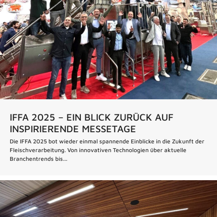
IFFA 2025 – EIN BLICK ZURÜCK AUF
INSPIRIERENDE MESSETAGE
Die IFFA 2025 bot wieder einmal spannende Einblicke in die Zukunft der
Fleischverarbeitung. Von innovativen Technologien über aktuelle
Branchentrends bis...