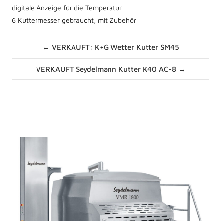
digitale Anzeige für die Temperatur
6 Kuttermesser gebraucht, mit Zubehör
Posts
← VERKAUFT: K+G Wetter Kutter SM45
navigation
Posts
VERKAUFT Seydelmann Kutter K40 AC-8 →
navigation
News