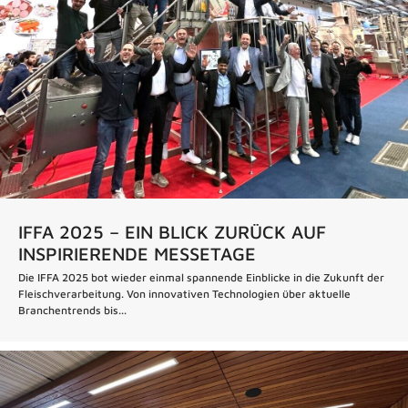
IFFA 2025 – EIN BLICK ZURÜCK AUF
INSPIRIERENDE MESSETAGE
Die IFFA 2025 bot wieder einmal spannende Einblicke in die Zukunft der
Fleischverarbeitung. Von innovativen Technologien über aktuelle
Branchentrends bis...