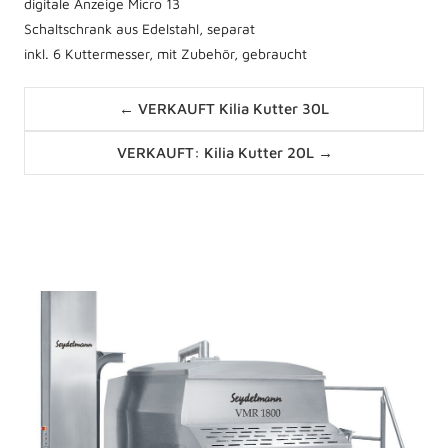
digitale Anzeige Micro 13
Schaltschrank aus Edelstahl, separat
inkl. 6 Kuttermesser, mit Zubehör, gebraucht
Posts
← VERKAUFT Kilia Kutter 30L
navigation
Posts
VERKAUFT: Kilia Kutter 20L →
navigation
News