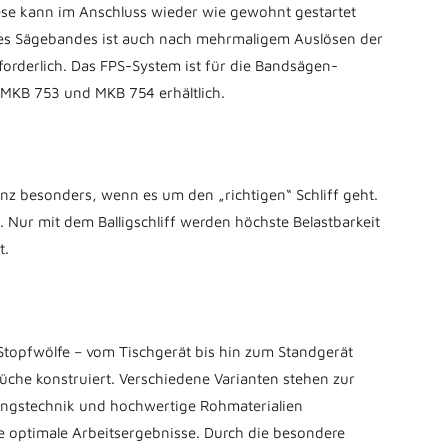
iese kann im Anschluss wieder wie gewohnt gestartet
es Sägebandes ist auch nach mehrmaligem Auslösen der
forderlich. Das FPS-System ist für die Bandsägen-
MKB 753 und MKB 754 erhältlich.
n
anz besonders, wenn es um den „richtigen“ Schliff geht.
rf. Nur mit dem Balligschliff werden höchste Belastbarkeit
t.
Stopfwölfe – vom Tischgerät bis hin zum Standgerät
rüche konstruiert. Verschiedene Varianten stehen zur
ungstechnik und hochwertige Rohmaterialien
e optimale Arbeitsergebnisse. Durch die besondere