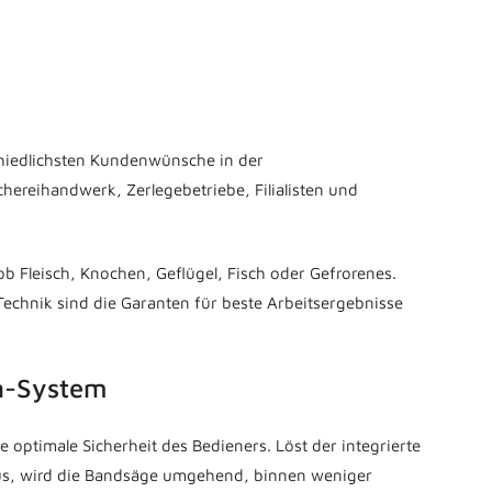
hiedlichsten Kundenwünsche in der
chereihandwerk, Zerlegebetriebe, Filialisten und
ob Fleisch, Knochen, Geflügel, Fisch oder Gefrorenes.
echnik sind die Garanten für beste Arbeitsergebnisse
on-System
e optimale Sicherheit des Bedieners. Löst der integrierte
us, wird die Bandsäge umgehend, binnen weniger