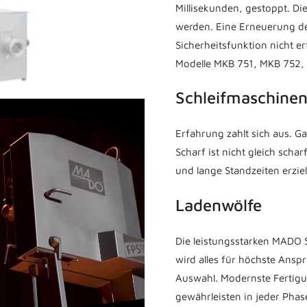
Millisekunden, gestoppt. D
werden. Eine Erneuerung d
Sicherheitsfunktion nicht er
Modelle MKB 751, MKB 752, 
Schleifmaschine
Erfahrung zahlt sich aus. G
Scharf ist nicht gleich scha
und lange Standzeiten erziel
Ladenwölfe
Die leistungsstarken MADO 
wird alles für höchste Ansp
Auswahl. Modernste Fertig
gewährleisten in jeder Phas