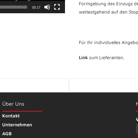
Formgebung des Einzugs de
00:17
weitestgehend auf den Stopf
Für Ihr individuelles Angeb
Link
zum Lieferanten.
Posts
navigation
Über Uns
Kontakt
Unternehmen
AGB