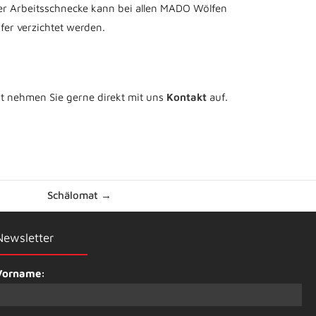
r Arbeitsschnecke kann bei allen MADO Wölfen
er verzichtet werden.
ot nehmen Sie gerne direkt mit uns
Kontakt
auf.
Schälomat →
Newsletter
Vorname: