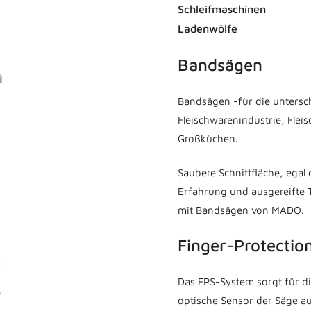
Schleifmaschinen
Ladenwölfe
Bandsägen
Bandsägen -für die untersc
Fleischwarenindustrie, Fleis
Großküchen.
Saubere Schnittfläche, egal 
Erfahrung und ausgereifte T
mit Bandsägen von MADO.
Finger-Protecti
Das FPS-System sorgt für di
optische Sensor der Säge a