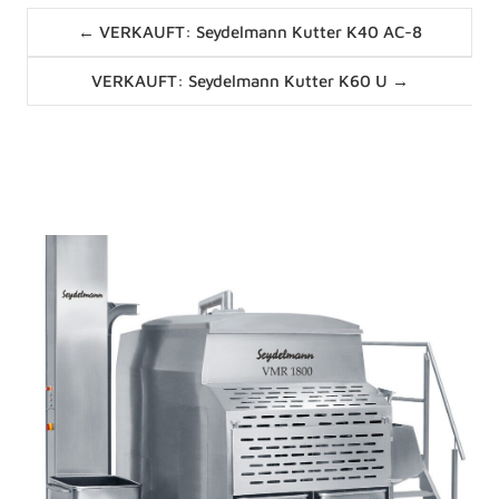
Posts
← VERKAUFT: Seydelmann Kutter K40 AC-8
navigation
Posts
VERKAUFT: Seydelmann Kutter K60 U →
navigation
News