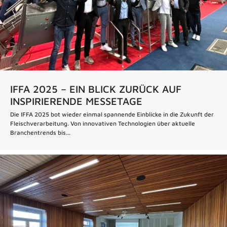
IFFA 2025 – EIN BLICK ZURÜCK AUF
INSPIRIERENDE MESSETAGE
Die IFFA 2025 bot wieder einmal spannende Einblicke in die Zukunft der
Fleischverarbeitung. Von innovativen Technologien über aktuelle
Branchentrends bis...