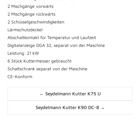
2 Mischgänge vorwärts
2 Mischgänge rückwärts
2 Schüsselgeschwindigkeiten
Lärmschutzdeckel
Abschaltkontakt für Temperatur und Laufzeit
Digitalanzeige DGA 32, separat von der Maschine
Leistung: 21 kW
6 Stück Kuttermesser gebraucht
Schaltschrank separat von der Maschine
CE-Konform
Posts
← Seydelmann Kutter K75 U
navigation
Posts
Seydelmann Kutter K90 DC-8 →
navigation