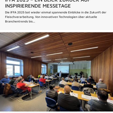
INSPIRIERENDE MESSETAGE
Die IFFA 2025 bot wieder einmal spannende Einblicke in die Zukunft der
Fleischverarbeitung. Von innovativen Technologien über aktuelle
Branchentrends bis...