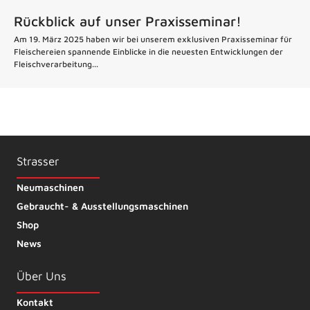
Rückblick auf unser Praxisseminar!
Am 19. März 2025 haben wir bei unserem exklusiven Praxisseminar für
Fleischereien spannende Einblicke in die neuesten Entwicklungen der
Fleischverarbeitung...
Strasser
Neumaschinen
Gebraucht- & Ausstellungsmaschinen
Shop
News
Über Uns
Kontakt