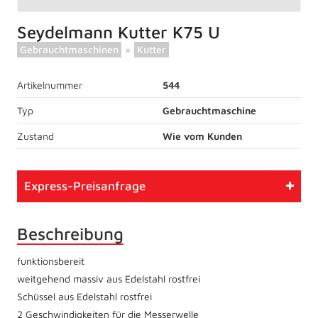
Seydelmann Kutter K75 U
Gebrauchtmaschinen
»
Kutter
Artikelnummer
544
Typ
Gebrauchtmaschine
Zustand
Wie vom Kunden
Express-Preisanfrage
Beschreibung
funktionsbereit
weitgehend massiv aus Edelstahl rostfrei
Schüssel aus Edelstahl rostfrei
2 Geschwindigkeiten für die Messerwelle