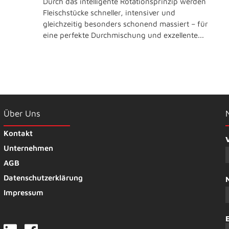
Durch das intelligente Rotationsprinzip werden
Fleischstücke schneller, intensiver und
gleichzeitig besonders schonend massiert – für
eine perfekte Durchmischung und exzellente...
Über Uns
Kontakt
Unternehmen
AGB
Datenschutzerklärung
Impressum