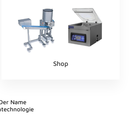
Shop
. Der Name
ntechnologie