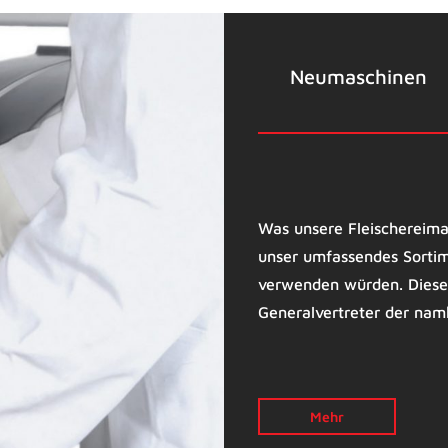
Neu­maschinen
Was unsere Fleischereima
unser umfassendes Sortim
verwenden würden. Diese
Generalvertreter der nam
Mehr