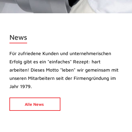
News
Für zufriedene Kunden und unternehmerischen
Erfolg gibt es ein "einfaches" Rezept: hart
arbeiten! Dieses Motto "leben" wir gemeinsam mit
unseren Mitarbeitern seit der Firmengründung im
Jahr 1979.
Alle News
K
Rückblick auf unser Praxisseminar
GE
Am 19. März 2025 haben wir bei unserem