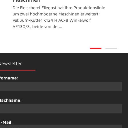
Die Fleischerei Ellegast hat ihre Produktionslinie
um zwei hochmoderne Maschinen erweitert:
Vakuum-Kutter K124 H AC-8 Winkelwolf
AE130/3, beide von der...
Newsletter
Vorname:
Nachname:
E-Mail: