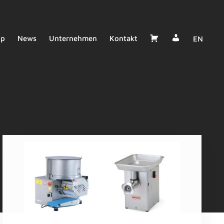
Dealer
Cart
op
News
Unternehmen
Kontakt
EN
Login