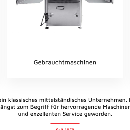
Gebraucht­maschinen
ein klassisches mittelständisches Unternehmen
t längst zum Begriff für hervorragende Maschine
und exzellenten Service geworden.
Seit 1979