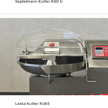
Seydelmann Kutter K60 U
Laska Kutter KU65