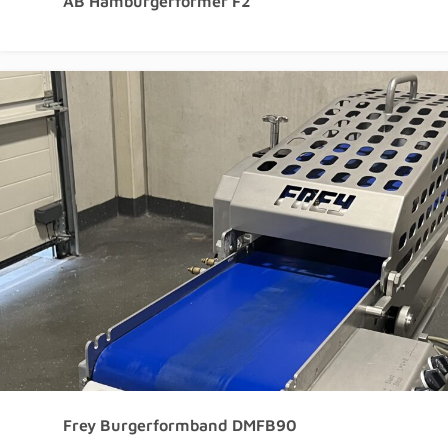
AB Hamburgerformer F2
Frey Burgerformband DMFB90