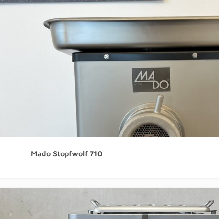
Mado Stopfwolf 710