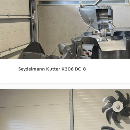
Seydelmann Kutter K206 DC-8