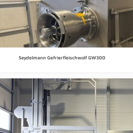
Seydelmann Gefrierfleischwolf GW300