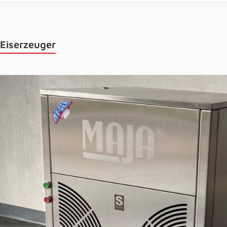
Eiserzeuger