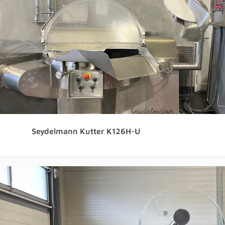
Seydelmann Kutter K126H-U