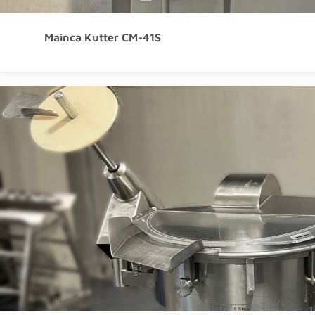
Mainca Kutter CM-41S