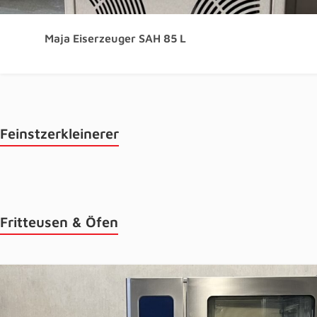
Maja Eiserzeuger SAH 85 L
Feinstzerkleinerer
Fritteusen & Öfen