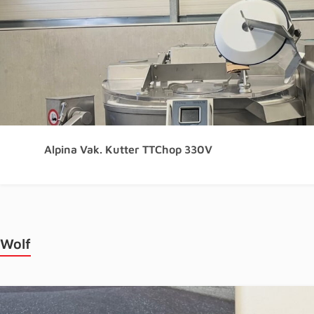
Alpina Vak. Kutter TTChop 330V
Wolf